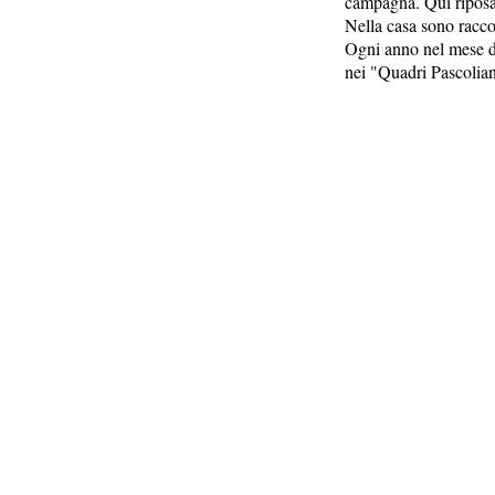
campagna. Qui riposa v
Nella casa sono raccolt
Ogni anno nel mese di
nei "Quadri Pascolia